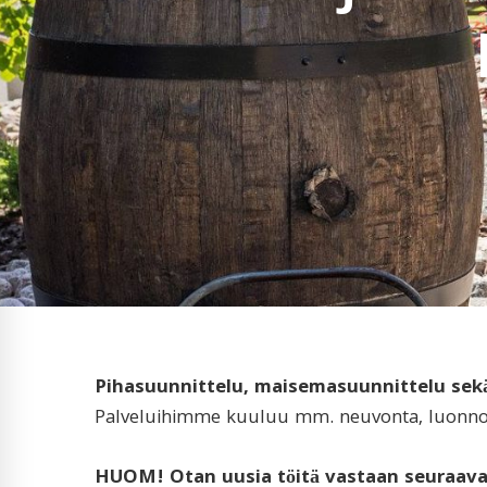
Pihasuunnittelu, maisemasuunnittelu sekä
Palveluihimme kuuluu mm. neuvonta, luonnossu
HUOM! Otan uusia töitä vastaan seuraavak