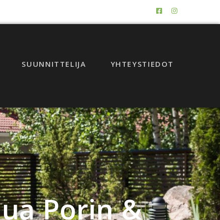
SUUNNITTELIJA
YHTEYSTIEDOT
lua Porin &