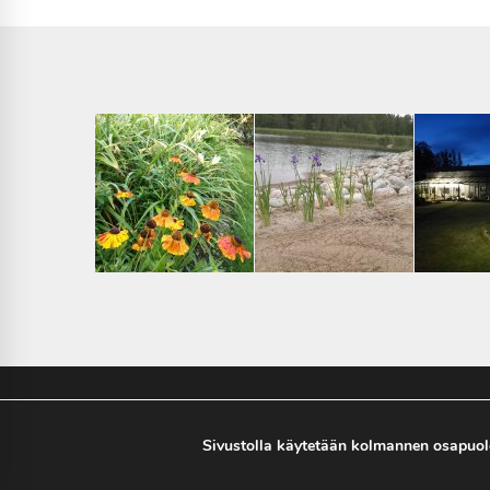
Maisemasuunnittelu Tyykilä
Sivustolla käytetään kolmannen osapuol