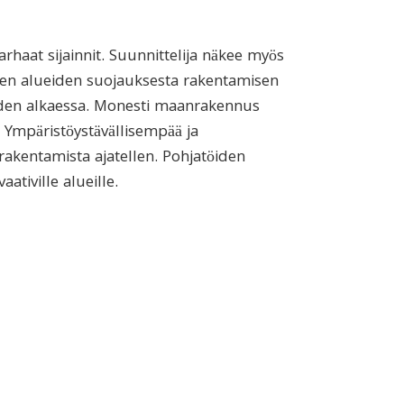
arhaat sijainnit. Suunnittelija näkee myös
aisten alueiden suojauksesta rakentamisen
öiden alkaessa. Monesti maanrakennus
. Ympäristöystävällisempää ja
 rakentamista ajatellen. Pohjatöiden
tiville alueille.