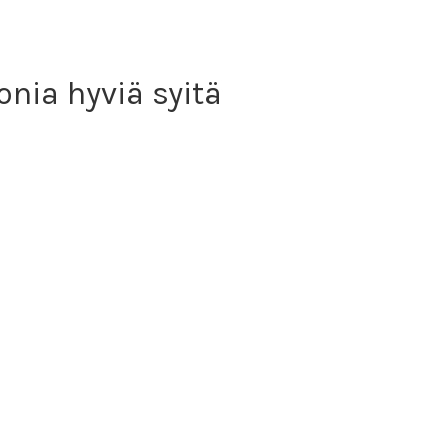
nia hyviä syitä