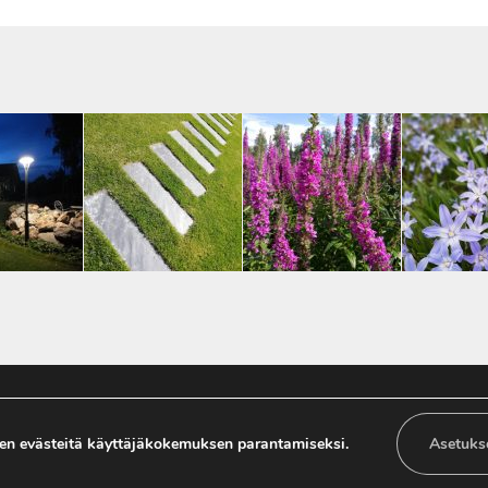
050 571 1258
en evästeitä käyttäjäkokemuksen parantamiseksi.
Asetuks