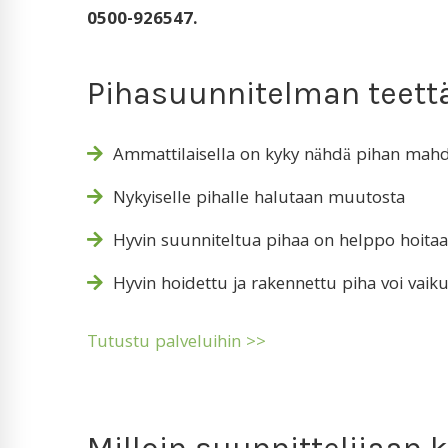
0500-926547.
Pihasuunnitelman teettä
Ammattilaisella on kyky nähdä pihan mahd
Nykyiselle pihalle halutaan muutosta
Hyvin suunniteltua pihaa on helppo hoitaa
Hyvin hoidettu ja rakennettu piha voi vaik
Tutustu palveluihin >>